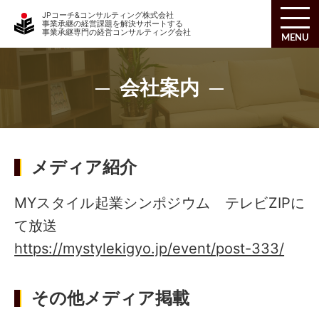
JPコーチ&コンサルティング株式会社
事業承継の経営課題を解決サポートする
事業承継専門の経営コンサルティング会社
MENU
会社案内
メディア紹介
MYスタイル起業シンポジウム テレビZIPに
て放送
https://mystylekigyo.jp/event/post-333/
その他メディア掲載