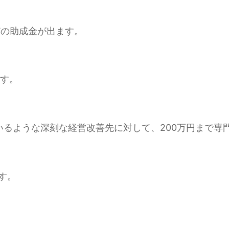
どの助成金が出ます。
ます。
いるような深刻な経営改善先に対して、200万円まで専
す。