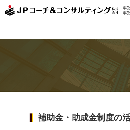
事
事
補助金・助成金制度の