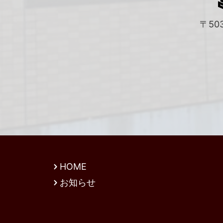
〒50
HOME
お知らせ