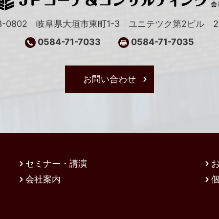
3-0802 岐阜県大垣市東町1-3
ユニテツク第2ビル 2
0584-71-7033
0584-71-7035
お問い合わせ
セミナー・講演
会社案内