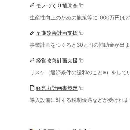
モノづくり補助金
生産性向上のための施策等に1000万円ほ
早期改善計画支援
事業計画をつくると30万円の補助金が出
経営改善計画支援
リスケ（返済条件の緩和のこと※）をして
経営力計画書策定
導入設備に対する税制優遇などが受けれま