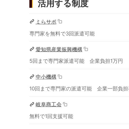
活用する制度
ミらサポ
専門家を無料で3回派遣可能
愛知県産業振興機構
5回まで専門家派遣可能 企業負担1万円
中小機構
10回まで専門家の派遣可能 企業一部負担
岐阜商工会
無料で1回支援可能