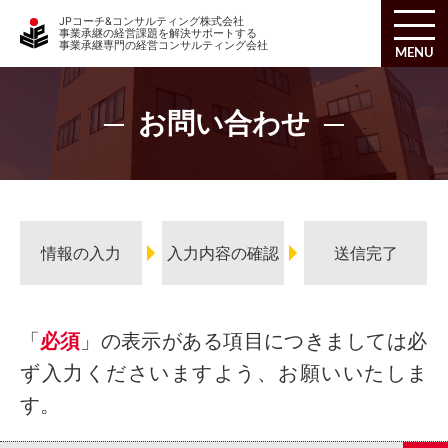
JPコーチ&コンサルティング株式会社
事業承継の経営課題を解決サポートする
事業承継専門の経営コンサルティング会社
MENU
お問い合わせ
情報の入力
入力内容の確認
送信完了
「
」の表示がある項目につきましては必
ず入力くださいますよう、お願いいたしま
す。